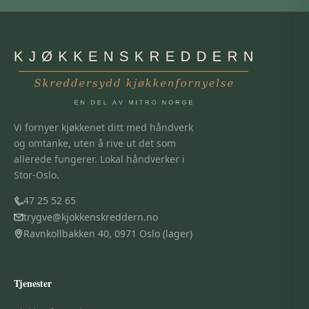
Vi fornyer kjøkkenet ditt med håndverk
og omtanke, uten å rive ut det som
allerede fungerer. Lokal håndverker i
Stor-Oslo.
47 25 52 65
trygve@kjokkenskreddern.no
Ravnkollbakken 40, 0971 Oslo (lager)
Tjenester