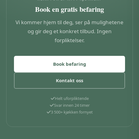
Book en gratis befaring
Vi kommer hjem til deg, ser på mulighetene
og gir deg et konkret tilbud. Ingen
forpliktelser.
Book befaring
Kontakt oss
Helt uforpliktende
Svar innen 24 timer
3 500+ kjøkken fornyet