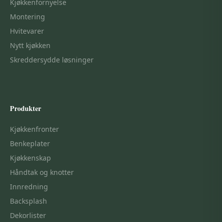
Kjøkkenfornyelse
Montering
Hvitevarer
Nytt kjøkken
Skreddersydde løsninger
Produkter
Kjøkkenfronter
Benkeplater
Kjøkkenskap
Håndtak og knotter
Innredning
Backsplash
Dekorlister