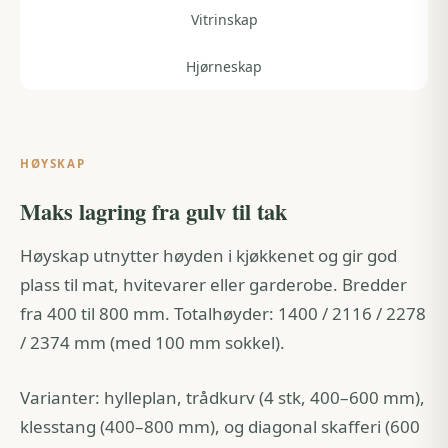
Vitrinskap
Hjørneskap
HØYSKAP
Maks lagring fra gulv til tak
Høyskap utnytter høyden i kjøkkenet og gir god
plass til mat, hvitevarer eller garderobe. Bredder
fra 400 til 800 mm. Totalhøyder: 1400 / 2116 / 2278
/ 2374 mm (med 100 mm sokkel).
Varianter: hylleplan, trådkurv (4 stk, 400–600 mm),
klesstang (400–800 mm), og diagonal skafferi (600