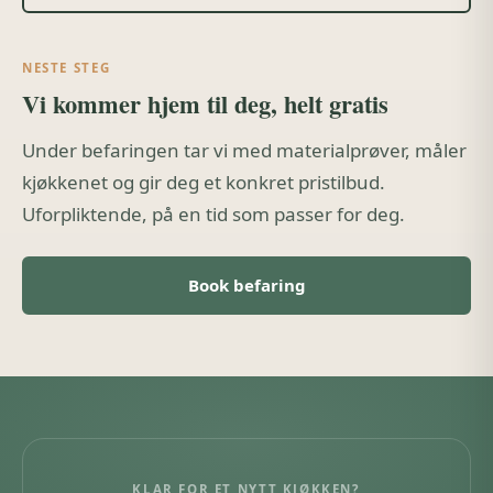
NESTE STEG
Vi kommer hjem til deg, helt gratis
Under befaringen tar vi med materialprøver, måler
kjøkkenet og gir deg et konkret pristilbud.
Uforpliktende, på en tid som passer for deg.
Book befaring
KLAR FOR ET NYTT KJØKKEN?